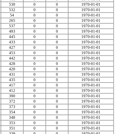
530
0
0
1970-01-01
532
0
0
1970-01-01
54
0
0
1970-01-01
265
0
0
1970-01-01
537
0
0
1970-01-01
493
0
0
1970-01-01
445
0
0
1970-01-01
433
0
0
1970-01-01
427
0
0
1970-01-01
453
0
0
1970-01-01
442
0
0
1970-01-01
428
0
0
1970-01-01
420
0
0
1970-01-01
431
0
0
1970-01-01
435
0
0
1970-01-01
417
0
0
1970-01-01
412
0
0
1970-01-01
390
0
0
1970-01-01
372
0
0
1970-01-01
373
0
0
1970-01-01
354
0
0
1970-01-01
348
0
0
1970-01-01
353
0
0
1970-01-01
351
0
0
1970-01-01
339
0
0
1970-01-01