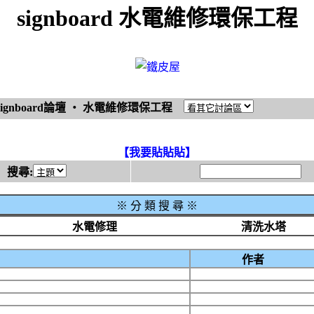
signboard 水電維修環保工程
signboard論壇
‧
水電維修環保工程
【我要貼貼貼】
搜尋:
※
分 類 搜 尋 ※
水電修理
清洗水塔
作者