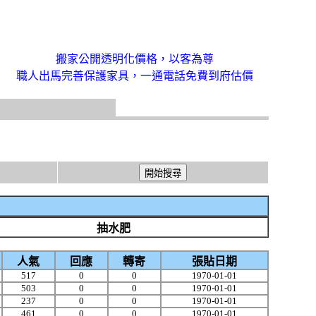
搬家公開透明化價格，以客為尊
職人出馬完善保護家具，一通電話免費到府估價
抽水肥
人氣
回應
轉寄
張貼日期
517
0
0
1970-01-01
503
0
0
1970-01-01
237
0
0
1970-01-01
461
0
0
1970-01-01