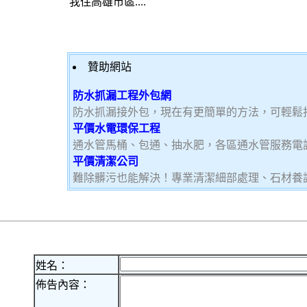
我住高雄市區....
贊助網站
防水抓漏工程外包網
防水抓漏接外包，現在有更簡單的方法，可輕鬆
平價水電環保工程
通水管馬桶、包通、抽水肥，各區通水管服務電
平價清潔公司
難除髒污也能解決！專業清潔細部處理、石材養
姓名：
佈告內容：