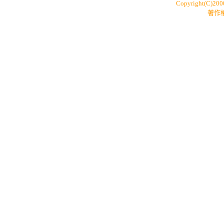
Copyright(C)20
著作