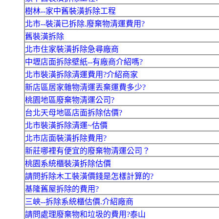
樹林--家中舊裝潢拆除工程
北市--裝潢已拆除.廢棄物清運費用?
舊裝潢拆除
北市住家裝潢拆除急尋廠商
中壢店面拆除壁紙--有廠商介紹嗎?
北市裝潢拆除清運費用?介紹商家
新店區居家雜物清運丟棄運費多少?
桃園地區廢棄物清運公司?
台北天母地區店面拆除估價?
北市裝潢拆除清運~估價
北市店面裝潢拆除費用?
新莊哪裡有便宜的廢棄物清運公司？
桃園系統櫃裝潢拆除估價
請問拆除木工裝潢價錢是怎樣計算的?
基隆舊屋拆除的費用?
三峽--拆除系統櫃估價.介紹廠商
請問處理廢棄物和垃圾的費用?泰山