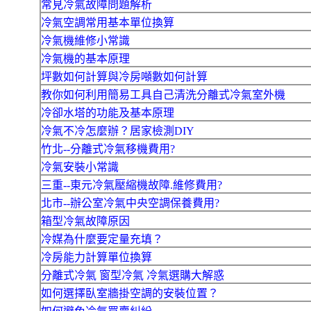
常見冷氣故障問題解析
冷氣空調常用基本單位換算
冷氣機維修小常識
冷氣機的基本原理
坪數如何計算與冷房噸數如何計算
教你如何利用簡易工具自己清洗分離式冷氣室外機
冷卻水塔的功能及基本原理
冷氣不冷怎麼辦？居家檢測DIY
竹北--分離式冷氣移機費用?
冷氣安裝小常識
三重--東元冷氣壓縮機故障.維修費用?
北市--辦公室冷氣中央空調保養費用?
箱型冷氣故障原因
冷媒為什麼要定量充填？
冷房能力計算單位換算
分離式冷氣 窗型冷氣 冷氣選購大解惑
如何選擇臥室牆掛空調的安裝位置？