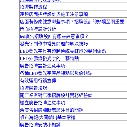
招牌製作流程
連鎖店面招牌設計與施工注意事項
店面裝修應註意哪些事項？招牌設計的好壞至關重要
門面招牌設計分析
led廣告招牌設計有哪些註意事項？
發光字制作中常見問題的解決技巧
LED發光字具有超越傳統霓虹燈的幾個優點
LED外露燈發光字的工藝特點
廣告招牌設計注意事項
各種LED發光字產品特點以及優缺點
有效運用行銷宣傳
招牌廣告法規
開店業者對店家招牌設計實務經驗談
樹立廣告招牌注意事項
舊廣告招牌翻新應該注意的問題
帆布海報/大圖輸出基本常識
廣告招牌安裝小知識