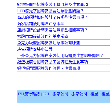
鋁塑板廣告招牌安裝工藝流程及注意事項
LED發光字招牌安裝要注意哪些問題？
商店的招牌如何設計？有哪些注意事項？
商家店鋪使用牌匾注意事項
店鋪招牌設計時需要注意哪些相關事項？
招牌門頭設計製作的基本常識
亞克力吸塑招牌安裝注意事項有哪些
廣告招牌安裝小知識
戶外亞克力招牌在安裝使用時需要注意哪些問題？
鋁塑板廣告招牌安裝工藝流程及注意事項
鋁塑板門頭招牌製作流程、注意事項
J2H流行雜誌
J2H
搬家公司
搬家公司
租屋
租屋
｜
｜
｜
｜
｜