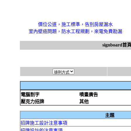
價位公道，施工標準，告別房屋漏水
室內壁癌問題，防水工程規劃，來電免費勘漏
signboard首
電腦割字
噴畫廣告
壓克力招牌
其他
主題
招牌施工設計注意事項
招牌設計的注意事項