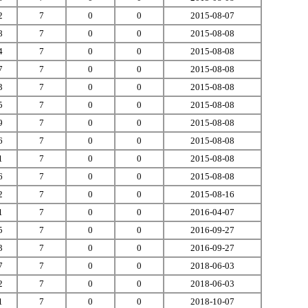
2
7
0
0
2015-08-07
8
7
0
0
2015-08-08
4
7
0
0
2015-08-08
7
7
0
0
2015-08-08
3
7
0
0
2015-08-08
5
7
0
0
2015-08-08
9
7
0
0
2015-08-08
6
7
0
0
2015-08-08
1
7
0
0
2015-08-08
6
7
0
0
2015-08-08
2
7
0
0
2015-08-16
1
7
0
0
2016-04-07
5
7
0
0
2016-09-27
3
7
0
0
2016-09-27
7
7
0
0
2018-06-03
2
7
0
0
2018-06-03
1
7
0
0
2018-10-07