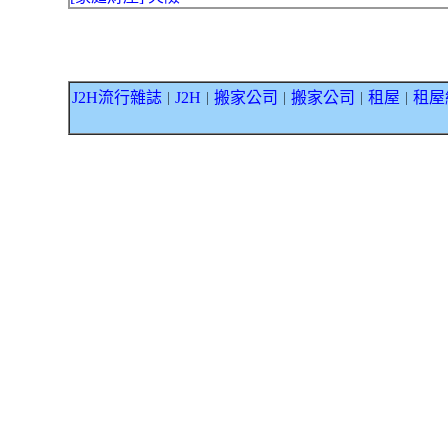
J2H流行雜誌
J2H
搬家公司
搬家公司
租屋
租屋
｜
｜
｜
｜
｜