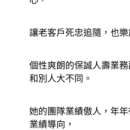
讓老客戶死忠追隨，也樂
個性爽朗的保誠人壽業務
和別人大不同。
她的團隊業績傲人，年年
業績導向，