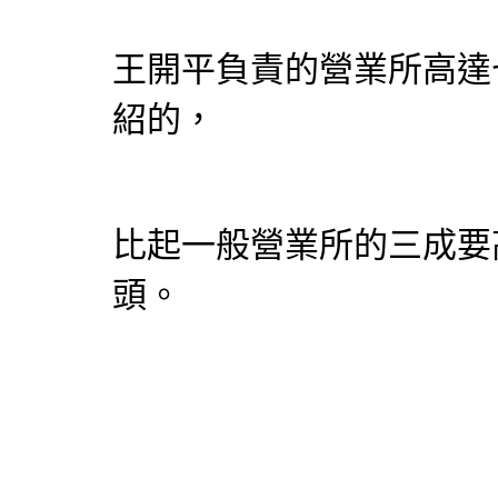
王開平負責的營業所高達
紹的，
比起一般營業所的三成要
頭。