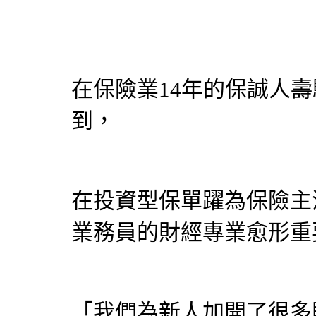
在
保險
業14年的保誠人
到，
在投資型保單躍為
保險
主
業務員的財經專業愈形重
「我們為新人加開了很多