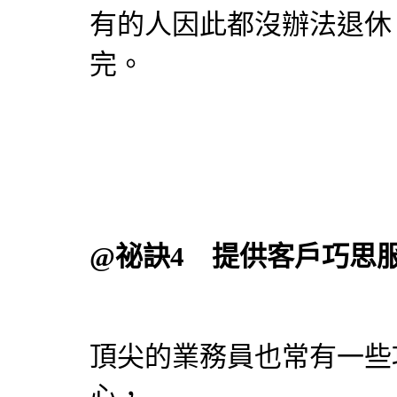
有的人因此都沒辦法退休
完。
@祕訣4 提供客戶巧思
頂尖的業務員也常有一些
心，