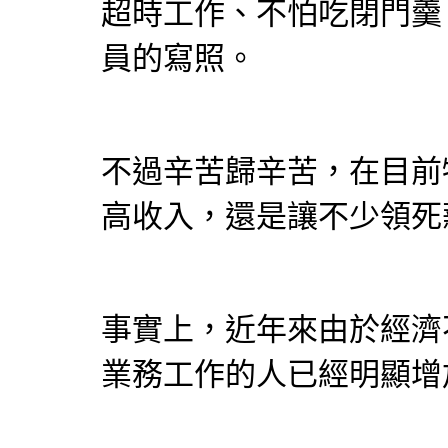
超時工作、不怕吃閉門羹
員的寫照。
不過辛苦歸辛苦，在目前
高收入，還是讓不少領死
事實上，近年來由於經濟
業務工作的人已經明顯增