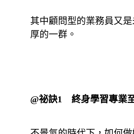
其中顧問型的業務員又是
厚的一群。
@祕訣1 終身學習專業
不景氣的時代下，如何做