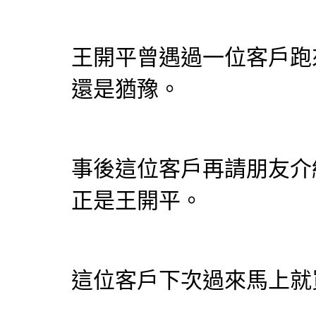
王開平曾遇過一位客戶跑
還是猶豫。
事後這位客戶再請朋友介
正是王開平。
這位客戶下次過來馬上就