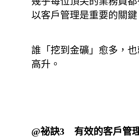
幾乎每位頂尖的業務員都
以客戶管理是重要的關鍵
誰「挖到金礦」愈多，也
高升。
@祕訣3 有效的客戶管