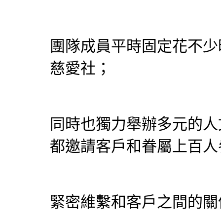
團隊成員平時固定花不少
慈愛社；
同時也獨力舉辦多元的人
都邀請客戶和眷屬上百人
緊密維繫和客戶之間的關