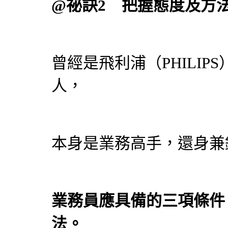
@祕訣2 把握態度及方
曾經是飛利浦（PHILI
人，
本身是業務高手，還身兼
業務員應具備的三項條件
法。