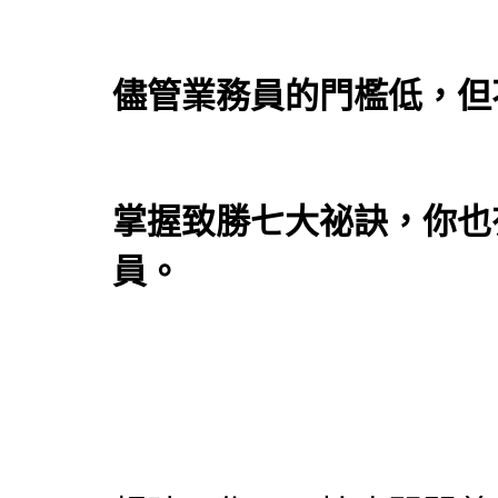
儘管業務員的門檻低，但
掌握致勝七大祕訣，你也
員。