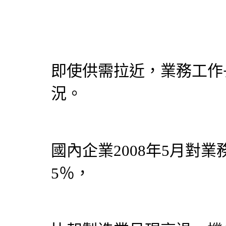
即使供需拉近，業務工作
況。
國內企業2008年5月對業
5％，