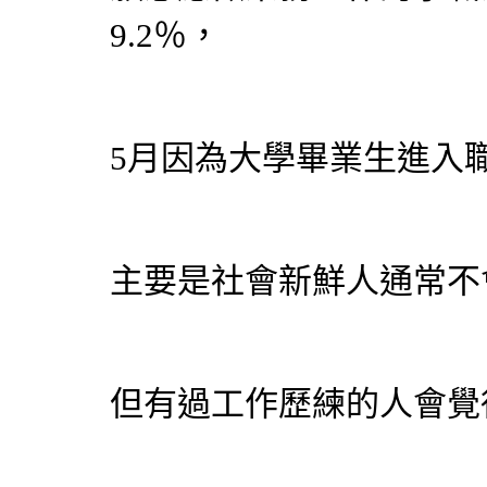
9.2％，
5月因為大學畢業生進入職
主要是社會新鮮人通常不
但有過工作歷練的人會覺