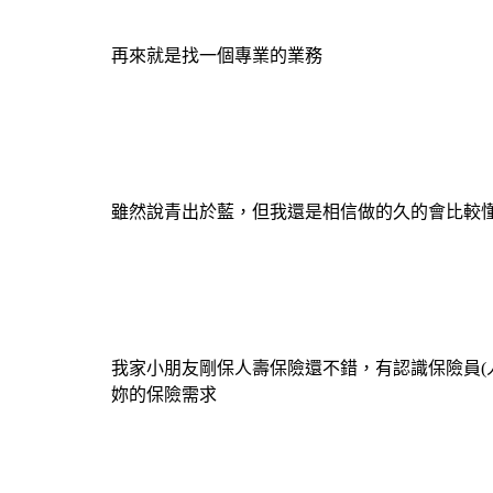
再來就是找一個專業的業務
雖然說青出於藍，但我還是相信做的久的會比較
我家小朋友剛保
人壽保險
還不錯，有認識
保險員
妳的保險需求