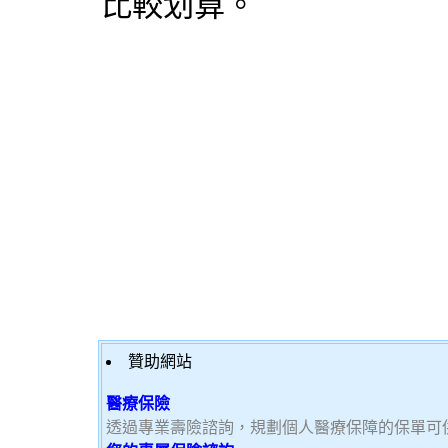
比較划算。
贊助網站
醫療保險
透過專業壽險諮詢，規劃個人醫療保障的保單可