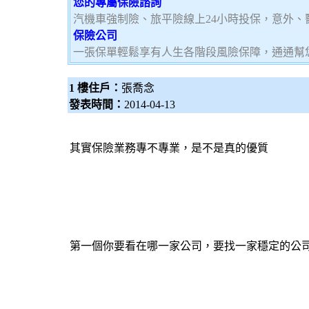
您的專屬保險諮詢
汽機車強制險、旅平險線上24小時投保，意外、
保險公司
一張保單輕鬆享有人生各階段風險保障，通通幫
1 樓住戶：
張喬念
發表時間：
2014-04-13
其實
保險業務
專不專業，是不是真的優質
第一個你要看在哪一家公司，要找一家穩定的公