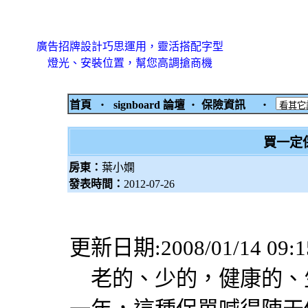
廣告招牌設計巧思運用，靈活搭配字型
燈光、安裝位置，幫您高調搶商機
首頁
‧
signboard 論壇
‧
保險資訊
‧
買一定
房東：
葉小嫻
發表時間：
2012-07-26
更新日期:2008/01/14 
老的、少的，健康的、