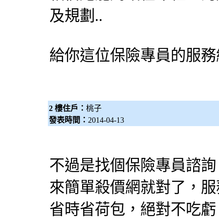
及規劃..
給你這位
保險專員
的服務
2 樓住戶：
桃子
發表時間：
2014-04-13
不過是找個
保險專員
諮詢
來簡單殺價網就對了，服
省時省荷包，絕對不吃虧