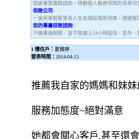
透過專業壽險諮詢，規劃個人醫療保障的保單可
保險公司
一張保單輕鬆享有人生各階段風險保障，通通幫
您的專屬保險諮詢
汽機車強制險、旅平險線上24小時投保，意外、
1 樓住戶：
夏雅婷
發表時間：
2014-04-13
推薦我自家的媽媽和妹妹
服務加態度~絕對滿意
她都會關心客戶,甚至還會