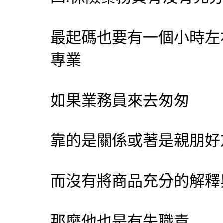
最起碼也要有一個小時左
專業
如果業務員來去匆匆
靠的是關係或著是親朋好
而沒有將商品充分的解釋
那麼他也是有失職責