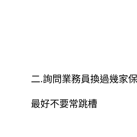
二.詢問業務員換過幾家保
最好不要常跳槽