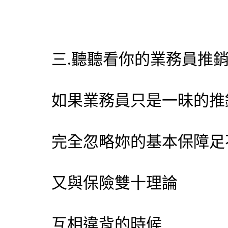
三.聽聽看你的業務員推
如果業務員只是一昧的推
完全忽略妳的基本保障足
又與保險雙十理論
互相違背的時候