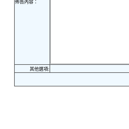
佈告內容：
其他選項: