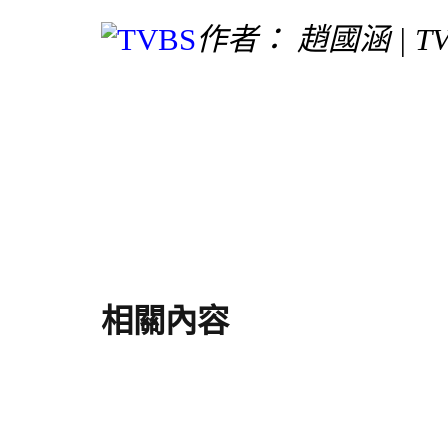
作者：
趙國涵
|
T
相關內容