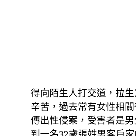
得向陌生人打交道，拉生
辛苦，過去常有女性相關
傳出性侵案，受害者是男
到一名32歲張姓男客戶