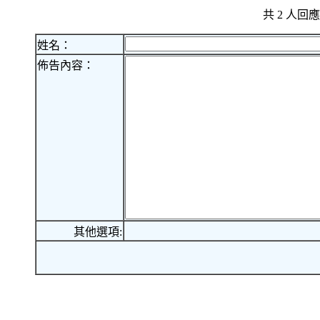
共 2 人
姓名：
佈告內容：
其他選項: