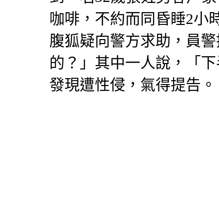
咖啡，不約而同昏睡2小
腹狐疑向警方求助，員警
的？」其中一人說，「下
發現遭性侵，氣得提告。