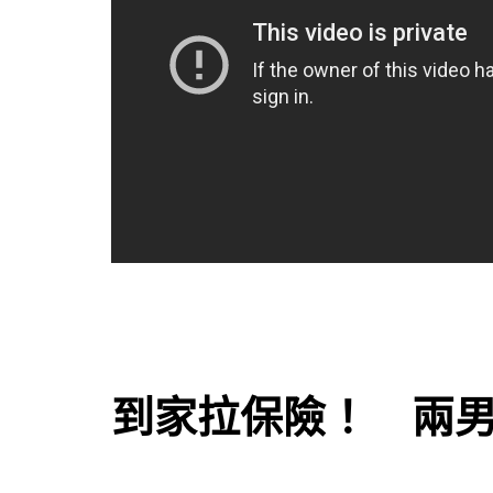
到家拉保險！ 兩