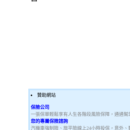
贊助網站
保險公司
一張保單輕鬆享有人生各階段風險保障，通通幫
您的專屬保險諮詢
汽機車強制險、旅平險線上24小時投保，意外、