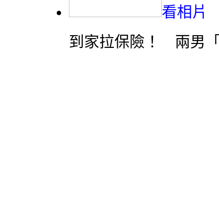
看相片
到家拉保險！ 兩男