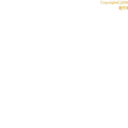
Copyright(C)20
著作