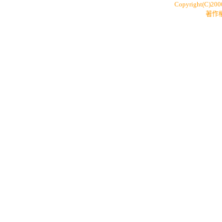
Copyright(C)20
著作