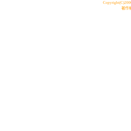
Copyright(C)20
著作