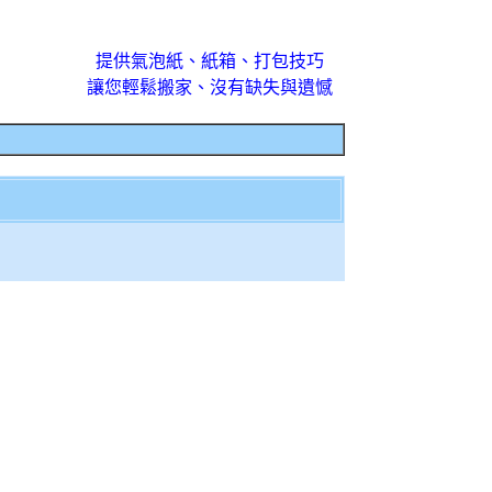
提供氣泡紙、紙箱、打包技巧
讓您輕鬆搬家、沒有缺失與遺憾