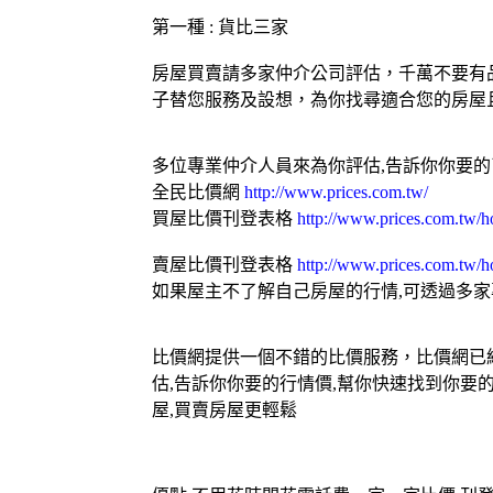
第一種 : 貨比三家
房屋買賣請多家仲介公司評估，千萬不要有
子替您服務及設想，為你找尋適合您的房屋
多位專業仲介人員來為你評估,告訴你你要
全民比價網
http://www.prices.com.tw/
買屋比價刊登表格
http://www.prices.com.tw/h
賣屋比價刊登表格
http://www.prices.com.tw/ho
如果屋主不了解自己房屋的行情,可透過多
比價網提供一個不錯的比價服務，比價網已經
估,告訴你你要的行情價,幫你快速找到你要
屋,買賣房屋更輕鬆