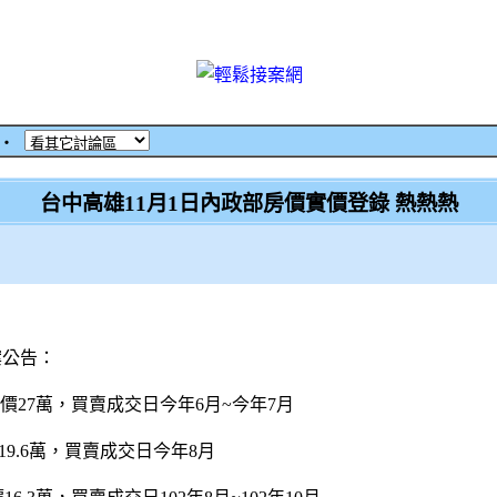
‧
台中高雄11月1日內政部房價實價登錄 熱熱熱
案公告：
均價27萬，買賣成交日今年6月~今年7月
9.6萬，買賣成交日今年8月