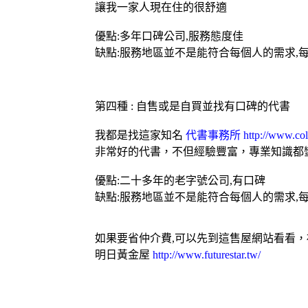
讓我一家人現在住的很舒適
優點:多年口碑公司,服務態度佳
缺點:服務地區並不是能符合每個人的需求,
第四種 : 自售或是自買並找有口碑的代書
我都是找這家知名
代書事務所
http://www.col
非常好的代書，不但經驗豐富，專業知識都
優點:二十多年的老字號公司,有口碑
缺點:服務地區並不是能符合每個人的需求,
如果要省仲介費,可以先到這
售屋網
站看看，
明日黃金屋
http://www.futurestar.tw/