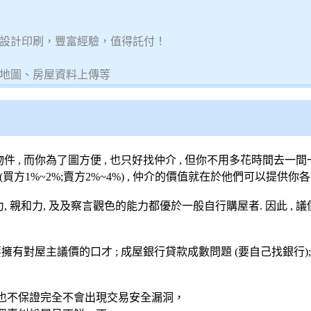
設計印刷，豐富經驗，值得託付！
地圖、房屋資料上傳等
件 , 而你為了圖方便 , 也只好找仲介 , 但你不用多花時間去一
方1%~2%;賣方2%~4%) , 仲介的價值就在於他們可以提供
, 親和力, 及及察言觀色的能力都優於一般自行購屋者. 因此 , 
要擁有對屋主議價的口才 ; 成屋銀行貸款成數問題 (要自己找銀行)
也不保證完全不會出現交易安全漏洞，