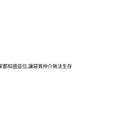
家都知道這位,讓惡質仲介無法生存