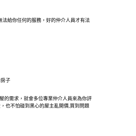
無法給你任何的服務，好的仲介人員才有法
的房子
買屋的需求，就會多位專業仲介人員來為你評
，也不怕碰到黑心的屋主亂開價,買到問題