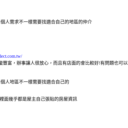
每個人需求不一樣需要找適合自己的地區的仲介
lect.com.tw/
蠻豐富，辦事讓人很放心，而且有店面的會比較好!有問題也可
每個人地區不一樣需要找適合自己的
裡面幾乎都是屋主自己張貼的房屋資訊