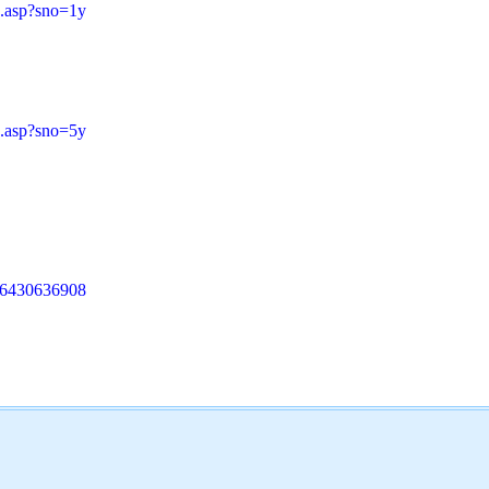
.asp?sno=1y
.asp?sno=5y
016430636908