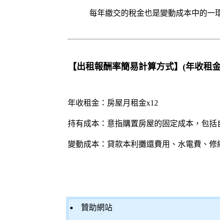
每年繳交的稅金也是變動成本中的一
【出租報酬率簡易計算方式】(年收租金
年收租金：房屋月租金x12
持有成本：意指購置房屋的固定成本，包括
變動成本：貸款本利攤還費用、水電費、修
贊助網站