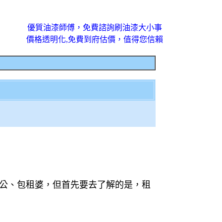
優質油漆師傅，免費諮詢刷油漆大小事
價格透明化,免費到府估價，值得您信賴
公、包租婆，但首先要去了解的是，租