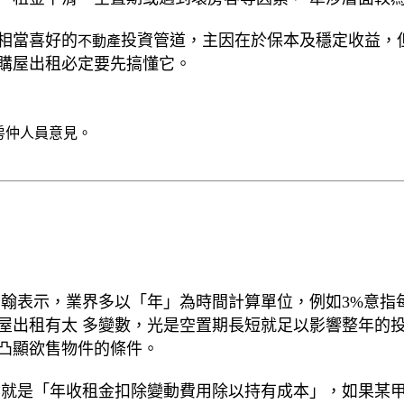
相當喜好的
投資管道，主因在於保本及穩定收益，
不動產
購屋出租必定要先搞懂它。
房仲人員意見。
治翰表示，業界多以「年」為時間計算單位，例如3%意指
屋出租有太 多變數，光是空置期長短就足以影響整年的
凸顯欲售物件的條件。
念就是「年收租金扣除變動費用除以持有成本」，如果某甲