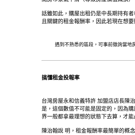
話雖如此，購屋出租仍是中長期持有者
且關鍵的租金報酬率，因此若現在想要
遇到不熟悉的區段，可事前徵詢當地
搞懂租金投報率
台灣房屋永和信義特許 加盟店店長陳
是，這個數值不可能是固定的，因為購
界一般都拿最理想的狀態下去算，才能
陳治翰說 明，租金報酬率最簡單的概