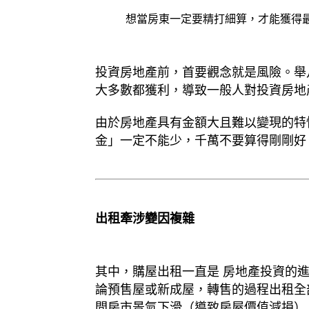
想當房東一定要精打細算，才能獲得
投資房地產前，首要觀念就是風險。舉
大多數都獲利，導致一般人對投資房地
由於房地產具有金額大且難以變現的特
金」一定不能少，千萬不要算得剛剛好
出租牽涉變因複雜
其中，購屋出租一直是 房地產投資的
論預售屋或新成屋，轉售的過程出租全
間房市景氣下滑（導致房屋價值減損）