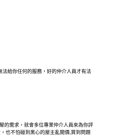
無法給你任何的服務，好的仲介人員才有法
買屋的需求，就會多位專業仲介人員來為你評
，也不怕碰到黑心的屋主亂開價,買到問題