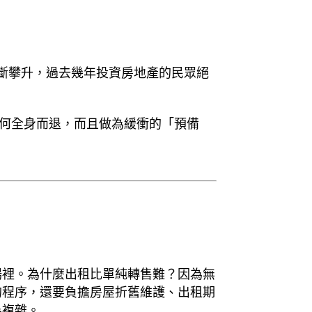
斷攀升，過去幾年投資房地產的民眾絕
何全身而退，而且做為緩衝的「預備
場裡。為什麼出租比單純轉售難？因為無
的程序，還要負擔房屋折舊維護、出租期
為複雜。