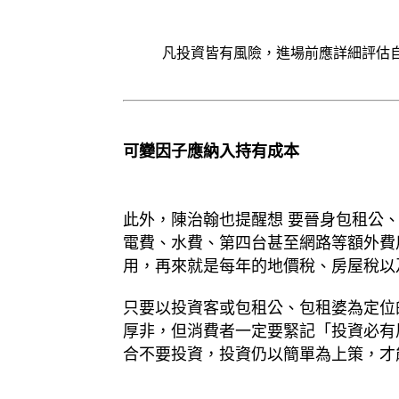
凡投資皆有風險，進場前應詳細評估
可變因子應納入持有成本
此外，陳治翰也提醒想 要晉身包租公
電費、水費、第四台甚至網路等額外費用
用，再來就是每年的地價稅、房屋稅以
只要以投資客或包租公、包租婆為定位
厚非，但消費者一定要緊記「投資必有
合不要投資，投資仍以簡單為上策，才